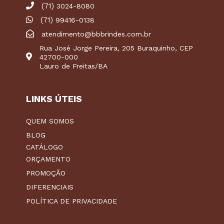
(71)
3024-8080
(71)
99416-0138
atendimento@bbbrindes.com.br
Rua José Jorge Pereira, 205 Buraquinho, CEP
42700-000
Lauro de Freitas/BA
LINKS ÚTEIS
QUEM SOMOS
BLOG
CATÁLOGO
ORÇAMENTO
PROMOÇÃO
DIFERENCIAIS
POLÍTICA DE PRIVACIDADE