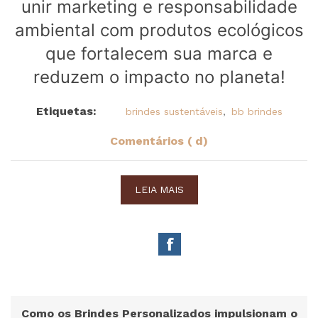
unir marketing e responsabilidade
ambiental com produtos ecológicos
que fortalecem sua marca e
reduzem o impacto no planeta!
Etiquetas:
brindes sustentáveis
,
bb brindes
Comentários ( d)
LEIA MAIS
Como os Brindes Personalizados impulsionam o