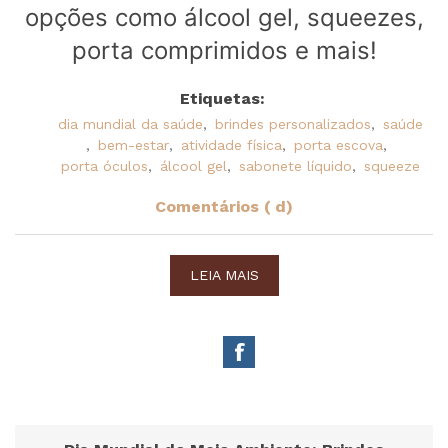
opções como álcool gel, squeezes,
porta comprimidos e mais!
Etiquetas:
dia mundial da saúde
,
brindes personalizados
,
saúde
,
bem-estar
,
atividade física
,
porta escova
,
porta óculos
,
álcool gel
,
sabonete líquido
,
squeeze
Comentários ( d)
LEIA MAIS