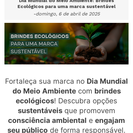
Dia Mundial do Meio Ambiente: Brindes
Ecológicos para uma marca sustentável
-domingo, 6 de abril de 2025
Fortaleça sua marca no
Dia Mundial
do Meio Ambiente
com
brindes
ecológicos
! Descubra opções
sustentáveis
que promovem
consciência ambiental
e
engajam
seu público
de forma responsável.