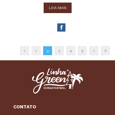
LEIA MAIS
1
2
3
4
5
CONTATO