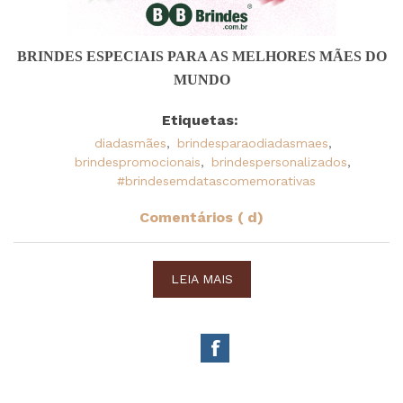
BRINDES ESPECIAIS PARA AS MELHORES MÃES DO
MUNDO
Etiquetas:
diadasmães
,
brindesparaodiadasmaes
,
brindespromocionais
,
brindespersonalizados
,
#brindesemdatascomemorativas
Comentários ( d)
LEIA MAIS