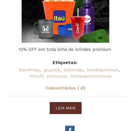
10% OFF em toda linha de brindes premium
Etiquetas:
blackfriday
,
grupobb
,
bbbrindes
,
brindespremium
,
10%off
,
promocao
,
brindespromocionais
Comentários ( d)
LEIA MAIS