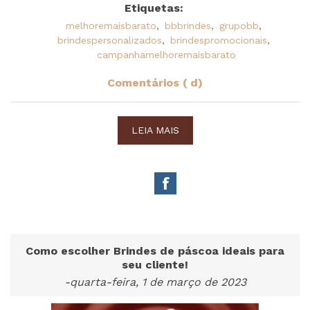
Etiquetas:
melhoremaisbarato
,
bbbrindes
,
grupobb
,
brindespersonalizados
,
brindespromocionais
,
campanhamelhoremaisbarato
Comentários ( d)
LEIA MAIS
Como escolher Brindes de páscoa ideais para
seu cliente!
-quarta-feira, 1 de março de 2023