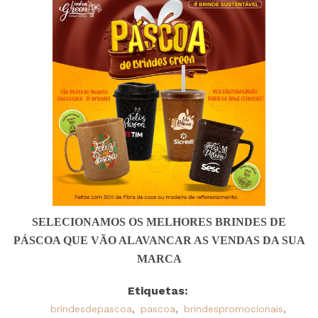
SELECIONAMOS OS MELHORES BRINDES DE
PÁSCOA QUE VÃO ALAVANCAR AS VENDAS DA SUA
MARCA
Etiquetas:
brindesdepascoa
,
pascoa
,
brindespromocionais
,