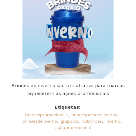
Brindes de inverno são um atrativo para marcas
aquecerem as ações promocionais
Etiquetas:
brindespromocionais
,
brindespersonalizados
,
brindesdeinverno
,
grupobb
,
bbbrindes
,
inverno
,
açãopromocional