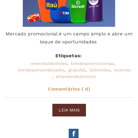
Mercado promocional é um campo amplo e abre um
leque de oportunidades
Etiquetas:
revendadebrindes
,
brindespromocionais
,
brindespersonalizados
,
grupobb
,
bbbrindes
,
revenda
,
empreendedorismo
Comentários ( d)
LEIA MAIS