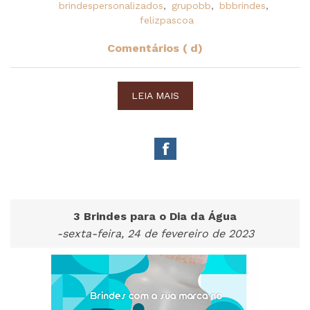
brindespersonalizados
,
grupobb
,
bbbrindes
,
felizpascoa
Comentários ( d)
LEIA MAIS
3 Brindes para o Dia da Água
-sexta-feira, 24 de fevereiro de 2023