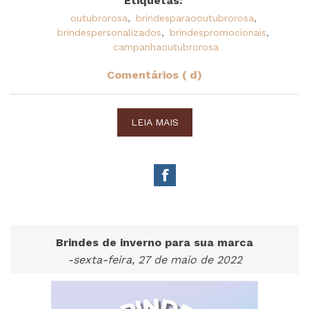
Etiquetas:
outubrorosa
,
brindesparaooutubrorosa
,
brindespersonalizados
,
brindespromocionais
,
campanhaoutubrorosa
Comentários ( d)
LEIA MAIS
Brindes de inverno para sua marca
-sexta-feira, 27 de maio de 2022