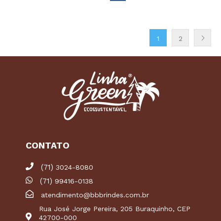
1
2
CONTATO
(71)
3024-8080
(71)
99416-0138
atendimento@bbbrindes.com.br
Rua José Jorge Pereira, 205 Buraquinho, CEP
42700-000