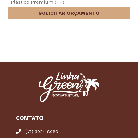
Plástico Premium (PP).
SOLICITAR ORÇAMENTO
CONTATO
(71)
3024-8080