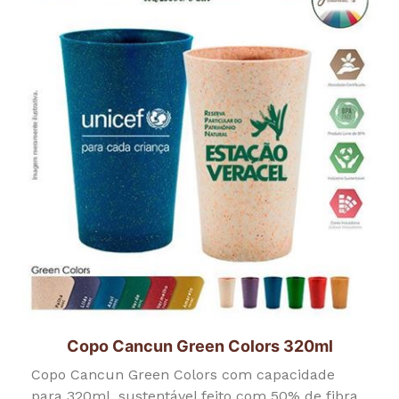
Copo Cancun Green Colors 320ml
Copo Cancun Green Colors com capacidade
para 320ml, sustentável feito com 50% de fibra