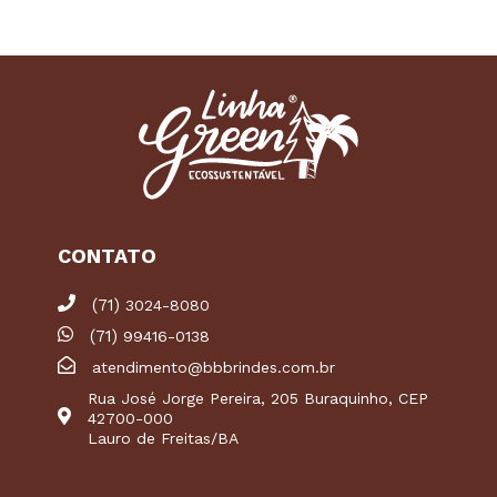
CONTATO
(71)
3024-8080
(71)
99416-0138
atendimento@bbbrindes.com.br
Rua José Jorge Pereira, 205 Buraquinho, CEP
42700-000
Lauro de Freitas/BA