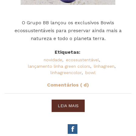
O Grupo BB lançou os exclusivos Bowls
ecossustentáveis para preservar ainda mais a
natureza e todo o planeta terra.
Etiquetas:
novidade
,
ecossustentável
,
lançamento linha green colors
,
linhagreen
,
linhagreencolor
,
bowl
Comentários ( d)
LEIA MAIS