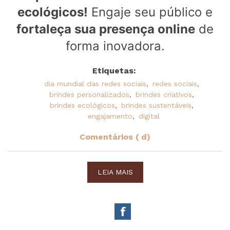
ecológicos!
Engaje seu público e
fortaleça sua presença online
de
forma inovadora.
Etiquetas:
dia mundial das redes sociais
,
redes sociais
,
brindes personalizados
,
brindes criativos
,
brindes ecológicos
,
brindes sustentáveis
,
engajamento
,
digital
Comentários ( d)
LEIA MAIS