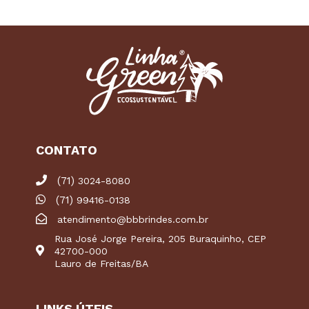
CONTATO
(71)
3024-8080
(71)
99416-0138
atendimento@bbbrindes.com.br
Rua José Jorge Pereira, 205 Buraquinho, CEP
42700-000
Lauro de Freitas/BA
LINKS ÚTEIS