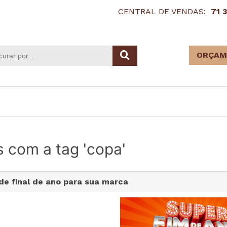
CENTRAL DE VENDAS:
71 
ORÇAM
s com a tag 'copa'
de final de ano para sua marca