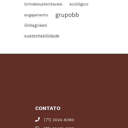
brindesustentaveis
ecológico
grupobb
engajamento
linhagreen
sustentabilidade
CONTATO
(71)
3024-8080