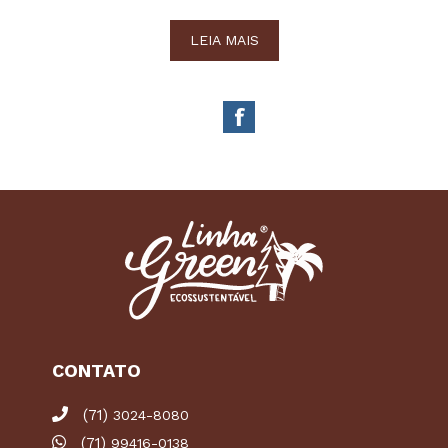
LEIA MAIS
CONTATO
(71)
3024-8080
(71)
99416-0138