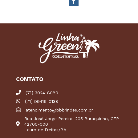
CONTATO
(71)
3024-8080
(71)
99416-0138
atendimento@bbbrindes.com.br
Rua José Jorge Pereira, 205 Buraquinho, CEP
42700-000
Lauro de Freitas/BA