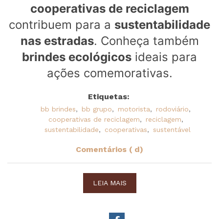
cooperativas de reciclagem
contribuem para a
sustentabilidade
nas estradas
. Conheça também
brindes ecológicos
ideais para
ações comemorativas.
Etiquetas:
bb brindes
,
bb grupo
,
motorista
,
rodoviário
,
cooperativas de reciclagem
,
reciclagem
,
sustentabilidade
,
cooperativas
,
sustentável
Comentários ( d)
LEIA MAIS