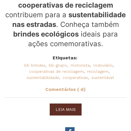
cooperativas de reciclagem
contribuem para a
sustentabilidade
nas estradas
. Conheça também
brindes ecológicos
ideais para
ações comemorativas.
Etiquetas:
bb brindes
,
bb grupo
,
motorista
,
rodoviário
,
cooperativas de reciclagem
,
reciclagem
,
sustentabilidade
,
cooperativas
,
sustentável
Comentários ( d)
LEIA MAIS