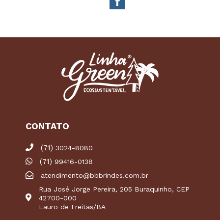
CONTATO
(71)
3024-8080
(71)
99416-0138
atendimento@bbbrindes.com.br
Rua José Jorge Pereira, 205 Buraquinho, CEP
42700-000
Lauro de Freitas/BA